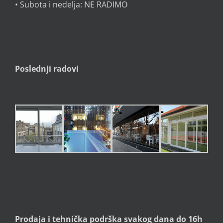
• Subota i nedelja: NE RADIMO
Poslednji radovi
Prodaja i tehnička podrška svakog dana do 16h