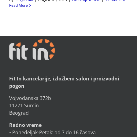
Read More
Fit In kancelarije, izložbeni salon i proizvodni
pogon
Vojvođanska 372b
11271 Surčin
Beograd
Radno vreme
• Ponedeljak-Petak: od 7 do 16 časova